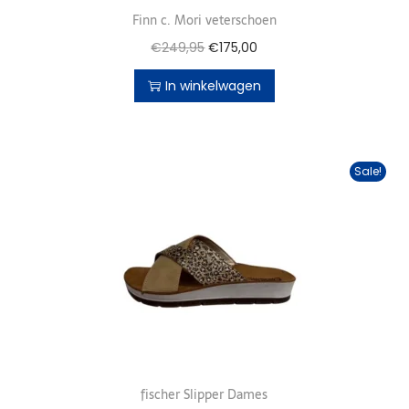
Finn c. Mori veterschoen
€
249,95
€
175,00
In winkelwagen
Sale!
fischer Slipper Dames