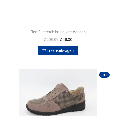
Finn C. stretch beige veterschoen
€
209,95
€
119,00
In winkelwagen
Sale!