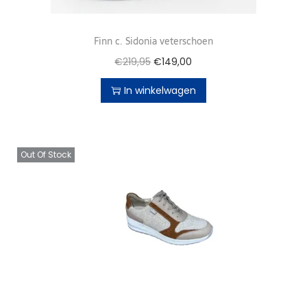
Finn c. Sidonia veterschoen
€
219,95
€
149,00
In winkelwagen
Out Of Stock