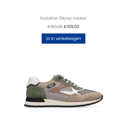
Australian Odysay sneaker
€
169,95
€
109,00
In winkelwagen