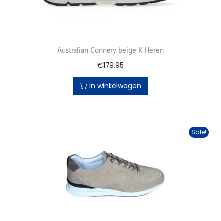
Australian Connery beige K Heren
€
179,95
In winkelwagen
Sale!