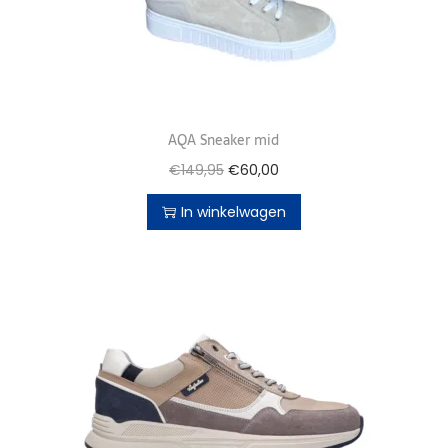
AQA Sneaker mid
€
149,95
€
60,00
In winkelwagen