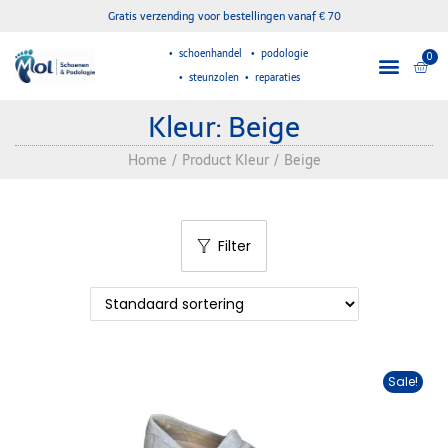
Gratis verzending voor bestellingen vanaf € 70
• schoenhandel • podologie
0
• steunzolen • reparaties
Kleur:
Beige
Home
/
Product Kleur
/
Beige
Filter
Sale!