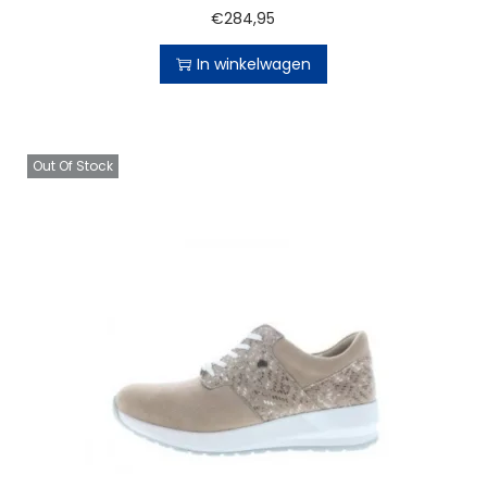
€
284,95
In winkelwagen
Out Of Stock