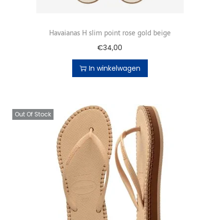
Havaianas H slim point rose gold beige
€
34,00
In winkelwagen
Out Of Stock