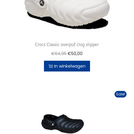
Crocs Classic overpuf clog slipper
€
64,95
€
50,00
In winkelwagen
Sale!