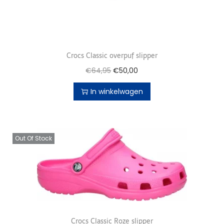
Crocs Classic overpuf slipper
€
64,95
€
50,00
In winkelwagen
Out Of Stock
Crocs Classic Roze slipper