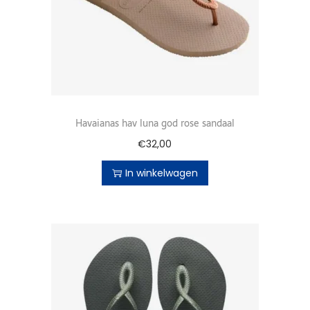
Havaianas hav luna god rose sandaal
€
32,00
In winkelwagen