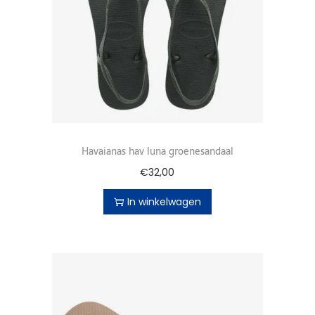
Havaianas hav luna groenesandaal
€
32,00
In winkelwagen