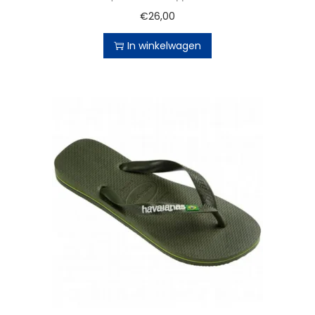
€
26,00
In winkelwagen