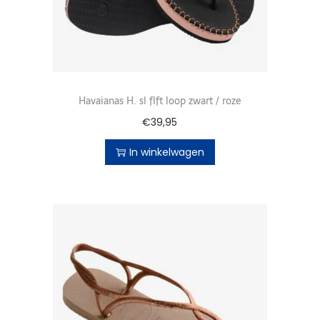
Havaianas H. sl flft loop zwart / roze
€
39,95
In winkelwagen