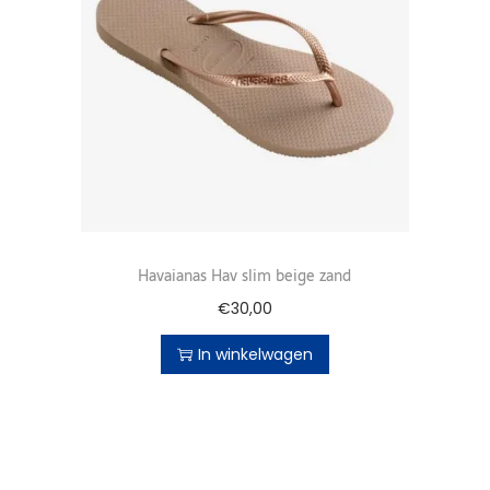
Havaianas Hav slim beige zand
€
30,00
In winkelwagen