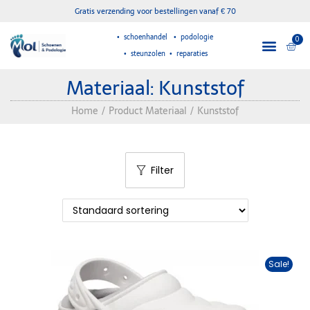
Gratis verzending voor bestellingen vanaf € 70
• schoenhandel • podologie
0
• steunzolen • reparaties
Materiaal:
Kunststof
Home
/
Product Materiaal
/
Kunststof
Filter
Sale!