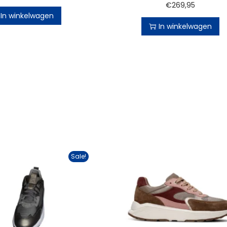
€
269,95
In winkelwagen
In winkelwagen
Sale!