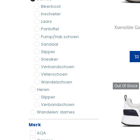
Bikerboot
Inschieter
Laars
Xsensible Go
Pantoffel
Pump/Hak schoen
Sandaal
Slipper
Sneaker
Verbandschoen
Veterschoen
Wandelschoen
Out Of Stock
Heren
Slipper
Verbandschoen
Wandelen: dames
Merk
AQA