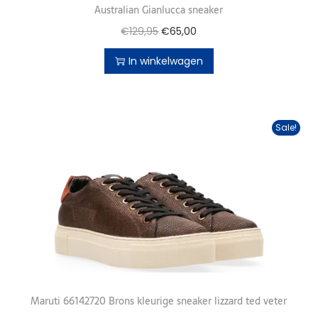
Australian Gianlucca sneaker
€
129,95
€
65,00
In winkelwagen
Sale!
Maruti 66142720 Brons kleurige sneaker lizzard ted veter