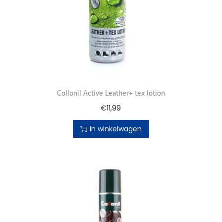
Collonil Active Leather+ tex lotion
€
11,99
In winkelwagen