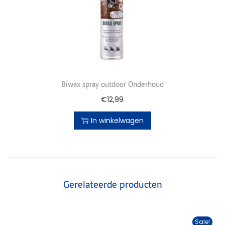
Biwax spray outdoor Onderhoud
€
12,99
In winkelwagen
Gerelateerde producten
Sale!