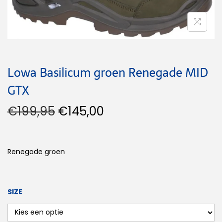
Lowa Basilicum groen Renegade MID
GTX
€
199,95
€
145,00
Renegade groen
SIZE