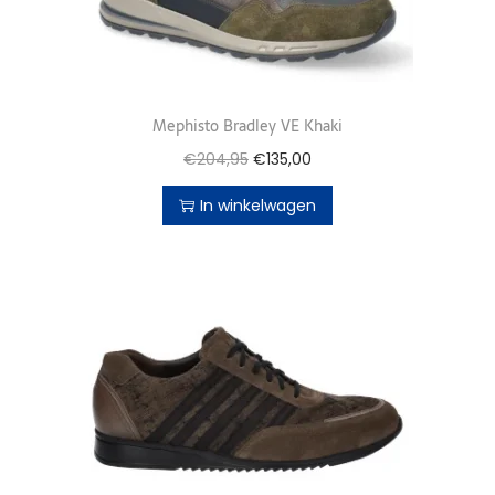
Mephisto Bradley VE Khaki
€
204,95
€
135,00
In winkelwagen