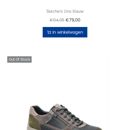
Skechers Uno blauw
€
94,95
€
79,00
In winkelwagen
Out Of Stock