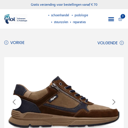
Gratis verzending voor bestellingen vanaf € 70
• schoenhandel • podologie
0
• steunzolen • reparaties
VORIGE
VOLGENDE