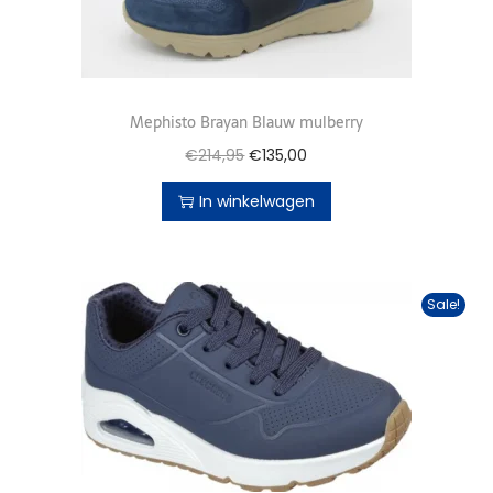
Mephisto Brayan Blauw mulberry
€
214,95
€
135,00
In winkelwagen
Sale!