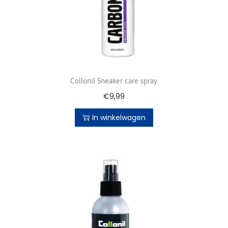
Collonil Sneaker care spray
€
9,99
In winkelwagen