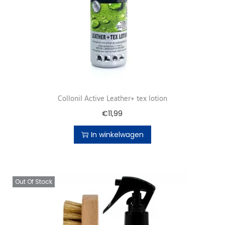
Collonil Active Leather+ tex lotion
€
11,99
In winkelwagen
Out Of Stock