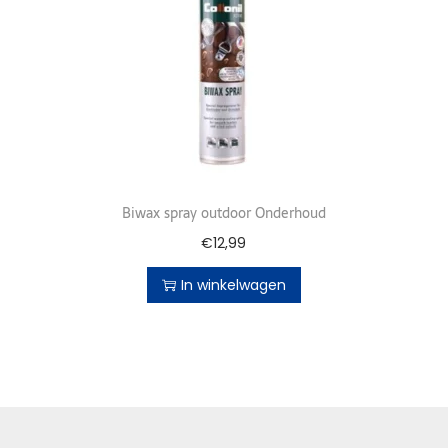
Biwax spray outdoor Onderhoud
€
12,99
In winkelwagen