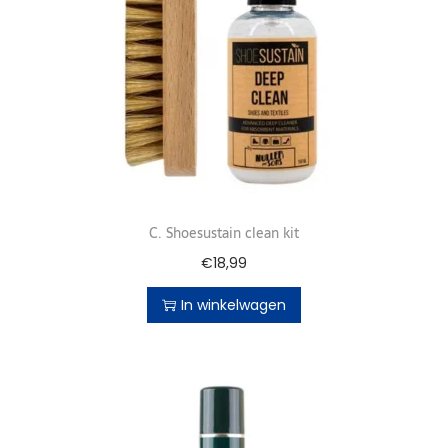
C. Shoesustain clean kit
€
18,99
In winkelwagen