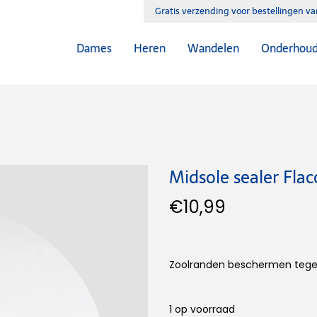
Gratis verzending voor bestellingen v
Dames
Heren
Wandelen
Onderhou
Midsole sealer Flac
€
10,99
Zoolranden beschermen tegen 
1 op voorraad