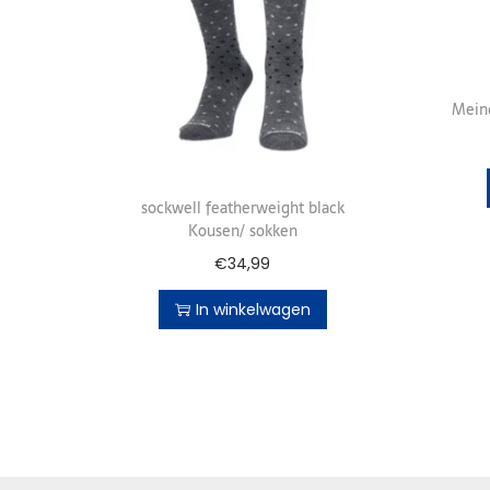
Mein
sockwell featherweight black
Kousen/ sokken
€
34,99
In winkelwagen