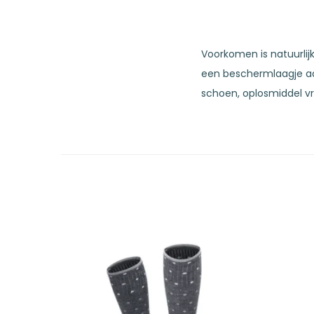
Voorkomen is natuurlij
een beschermlaagje aan
schoen, oplosmiddel vri