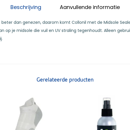
Beschrijving
Aanvullende informatie
k beter dan genezen, daarom komt Collonil met de Midsole Seale
 op je midsole die vuil en UV straling tegenhoudt. Alleen gebrui
j.
Gerelateerde producten