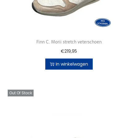
Finn C. Morii stretch veterschoen
€
219,95
In winkelwagen
Out Of Stock