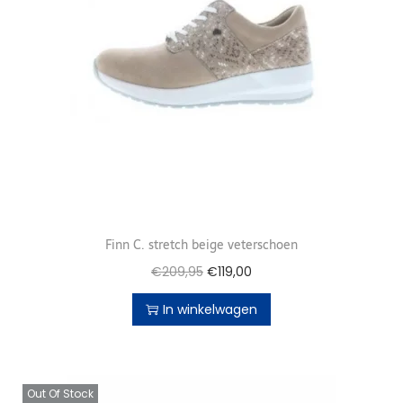
Finn C. stretch beige veterschoen
€
209,95
€
119,00
In winkelwagen
Out Of Stock