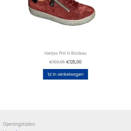
Hartjes Phil H Bordeau
€
199,95
€
125,00
In winkelwagen
Openingstijden