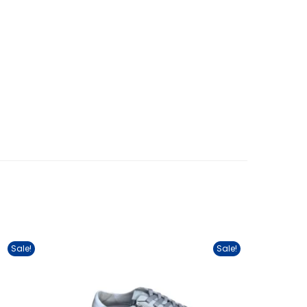
Sale!
Sale!