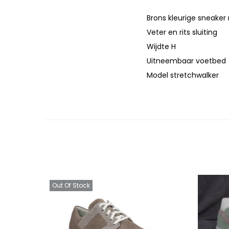
Brons kleurige sneake
Veter en rits sluiting
Wijdte H
Uitneembaar voetbed
Model stretchwalker
Out Of Stock