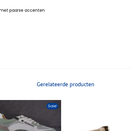
r met paarse accenten
Gerelateerde producten
Sale!