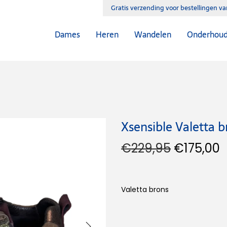
Gratis verzending voor bestellingen v
Dames
Heren
Wandelen
Onderhou
Xsensible Valetta 
€
229,95
€
175,00
Valetta brons