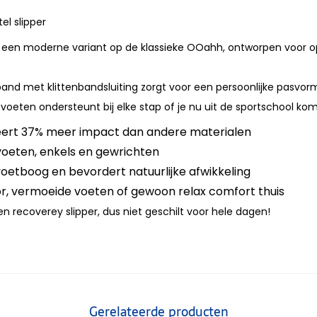
el slipper
s een moderne variant op de klassieke OOahh, ontworpen voor o
and met klittenbandsluiting zorgt voor een persoonlijke pasvorm,
oeten ondersteunt bij elke stap of je nu uit de sportschool ko
ert 37% meer impact dan andere materialen
voeten, enkels en gewrichten
oetboog en bevordert natuurlijke afwikkeling
oor, vermoeide voeten of gewoon relax comfort thuis
een recoverey slipper, dus niet geschilt voor hele dagen!
Gerelateerde producten