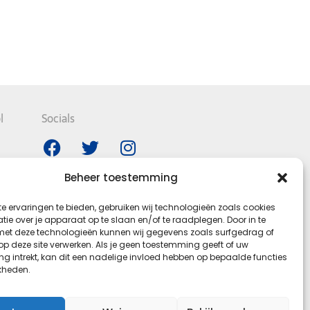
l
Socials
Beheer toestemming
e ervaringen te bieden, gebruiken wij technologieën zoals cookies
ie over je apparaat op te slaan en/of te raadplegen. Door in te
t deze technologieën kunnen wij gegevens zoals surfgedrag of
 op deze site verwerken. Als je geen toestemming geeft of uw
g intrekt, kan dit een nadelige invloed hebben op bepaalde functies
kheden.