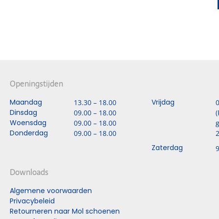
Openingstijden
Maandag
Vrijdag
13.30 – 18.00
0
Dinsdag
09.00 – 18.00
(
Woensdag
09.00 – 18.00
g
Donderdag
09.00 – 18.00
2
Zaterdag
9
Downloads
Algemene voorwaarden
Privacybeleid
Retourneren naar Mol schoenen