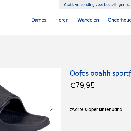
Gratis verzending voor bestellingen v
Dames
Heren
Wandelen
Onderhou
Oofos ooahh sportfl
€
79,95
zwarte slipper klittenband